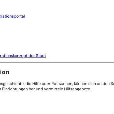
rationsportal
rationskonzept der Stadt
tion
geschichte, die Hilfe oder Rat suchen, können sich an den S
n Einrichtungen her und vermitteln Hilfsangebote.