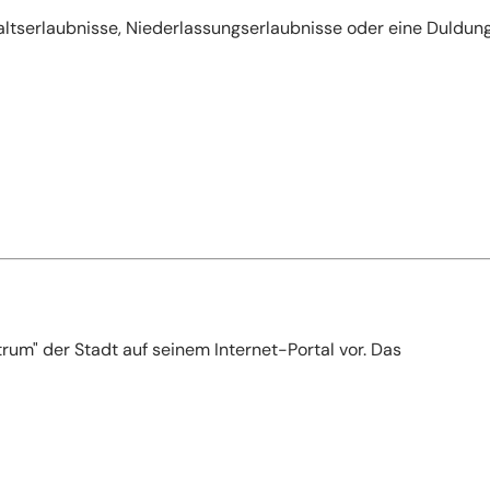
ltserlaubnisse, Niederlassungserlaubnisse oder eine Duldun
um" der Stadt auf seinem Internet-Portal vor. Das