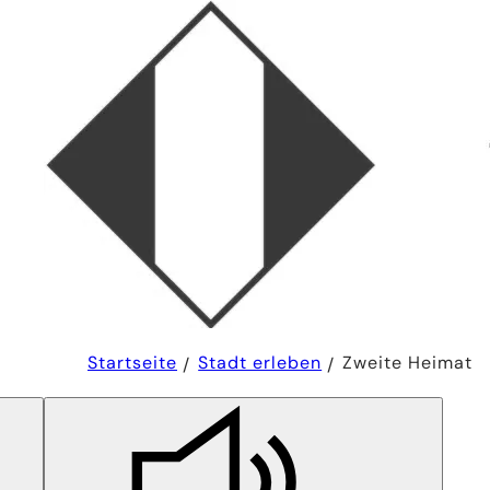
Sie
Startseite
Stadt erleben
Zweite Heimat
befinden
sich
hier: