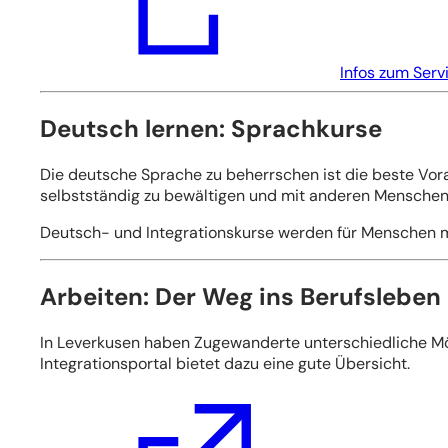
neuen
Tab)
Infos zum Serv
Deutsch lernen: Sprachkurse
Die deutsche Sprache zu beherrschen ist die beste Vora
selbstständig zu bewältigen und mit anderen Menschen
Deutsch- und Integrationskurse werden für Menschen mi
Arbeiten: Der Weg ins Berufsleben
In Leverkusen haben Zugewanderte unterschiedliche Mö
Integrationsportal bietet dazu eine gute Übersicht.
(Öffnet
in
einem