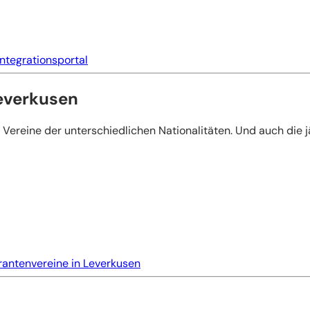
Integrationsportal
everkusen
e Vereine der unterschiedlichen Nationalitäten. Und auch die
rantenvereine in Leverkusen