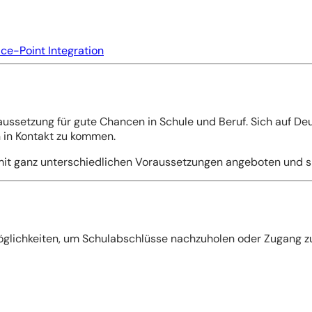
ice-Point Integration
ussetzung für gute Chancen in Schule und Beruf. Sich auf Deu
 in Kontakt zu kommen.
t ganz unterschiedlichen Voraussetzungen angeboten und sind
glichkeiten, um Schulabschlüsse nachzuholen oder Zugang z