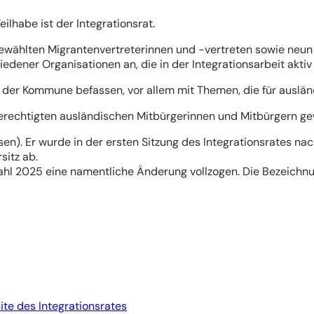
ilhabe ist der Integrationsrat.
 gewählten Migrantenvertreterinnen und -vertreten sowie neun
ener Organisationen an, die in der Integrationsarbeit aktiv
n der Kommune befassen, vor allem mit Themen, die für auslä
mmberechtigten ausländischen Mitbürgerinnen und Mitbürgern
usen). Er wurde in der ersten Sitzung des Integrationsrates 
sitz ab.
ahl 2025 eine namentliche Änderung vollzogen. Die Bezeichn
te des Integrationsrates