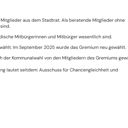
 Mitglieder aus dem Stadtrat. Als beratende Mitglieder ohne
 sind.
ndische Mitbürgerinnen und Mitbürger wesentlich sind.
 gewählt. Im September 2025 wurde das Gremium neu gewählt.
nach der Kommunalwahl von den Mitgliedern des Gremiums gewä
ung lautet seitdem: Ausschuss für Chancengleichheit und