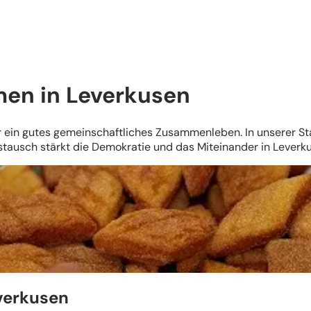
men in Leverkusen
für ein gutes gemeinschaftliches Zusammenleben. In unserer St
Austausch stärkt die Demokratie und das Miteinander in Leverk
verkusen