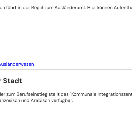
 führt in der Regel zum Ausländeramt. Hier können Aufentha
 Ausländerwesen
r Stadt
 zum Berufseinstieg stellt das "Kommunale Integrationszentr
ranzösisch und Arabisch verfügbar.